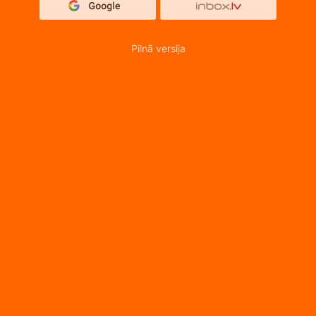
Pilnā versija