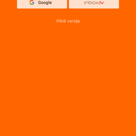
Pilnā versija