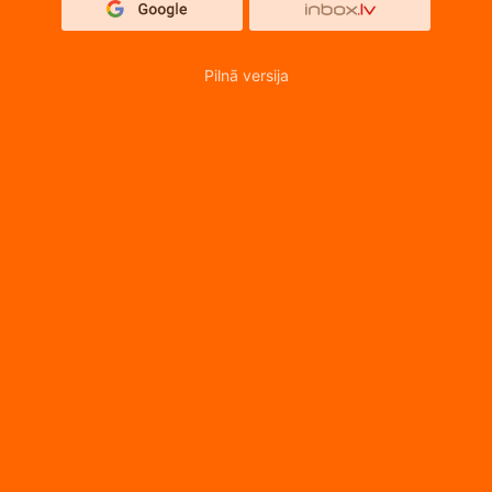
Pilnā versija