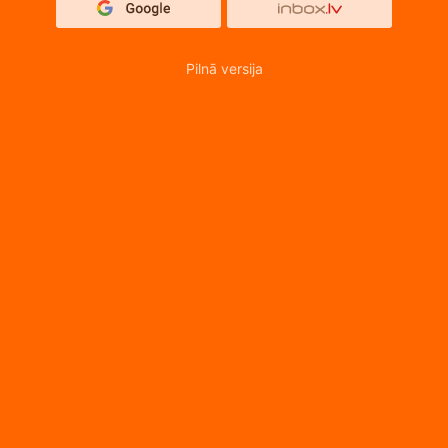
Pilnā versija