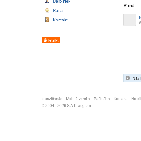
Darbinieki
Runā
Runā
Kontakti
6
Ieteikt
Nav 
Iepazīšanās
Mobilā versija
Palīdzība
Kontakti
Notei
© 2004 - 2026 SIA Draugiem