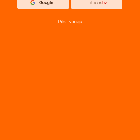
Pilnā versija