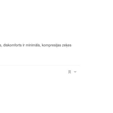
s, diskomforts ir minimāls, kompresijas zeķes