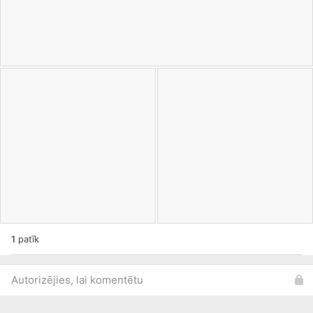
1
patīk
Autorizējies, lai komentētu