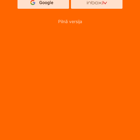
Pilnā versija