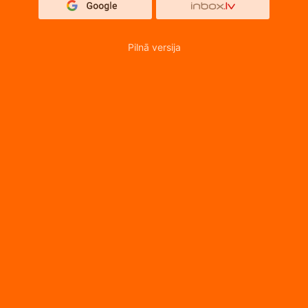
Pilnā versija