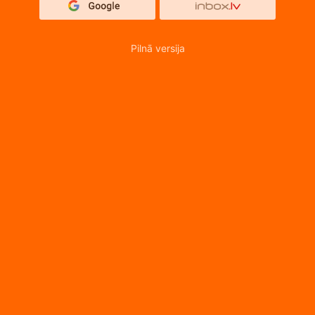
Pilnā versija