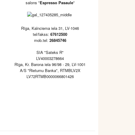
salons "
Espresso Pasaule
"
Rīga, Kalnciema iela 31, LV-1046
tel/fakss:
67612500
mob.tel:
26845746
SIA "Sateks R"
LV40003278664
Rīga, Kr. Barona iela 96/98 - 29, LV-1001
A/S "Rietumu Banka", RTMBLV2X
LV72RTMB0000066801426