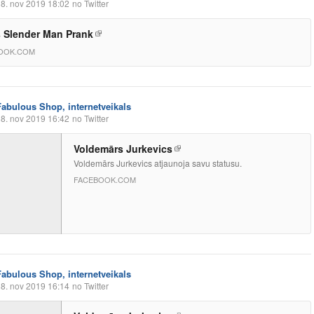
8. nov 2019 18:02
no Twitter
s Slender Man Prank
OOK.COM
Fabulous Shop, internetveikals
8. nov 2019 16:42
no Twitter
Voldemārs Jurkevics
Voldemārs Jurkevics atjaunoja savu statusu.
FACEBOOK.COM
Fabulous Shop, internetveikals
8. nov 2019 16:14
no Twitter