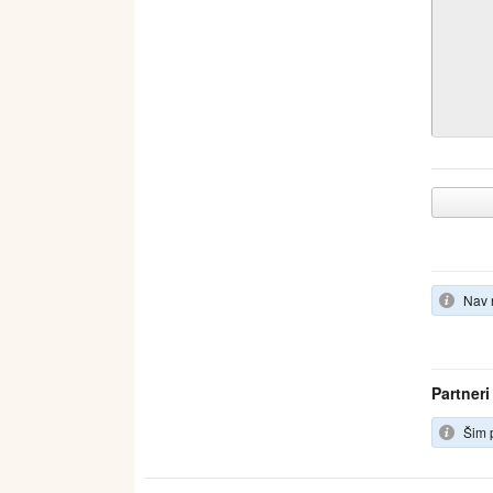
Nav 
Partneri
Šim p