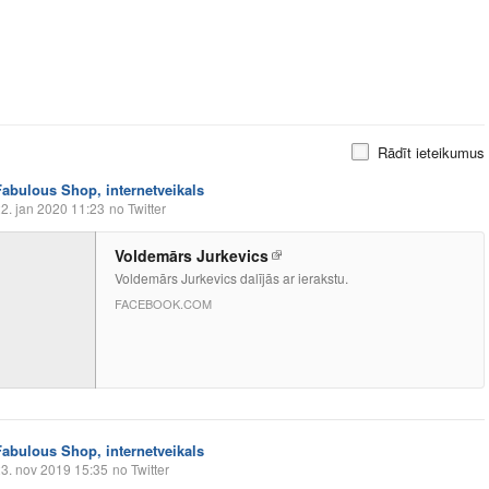
Rādīt ieteikumus
Fabulous Shop, internetveikals
2. jan 2020 11:23
no Twitter
Voldemārs Jurkevics
Voldemārs Jurkevics dalījās ar ierakstu.
FACEBOOK.COM
Fabulous Shop, internetveikals
3. nov 2019 15:35
no Twitter