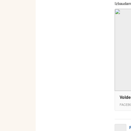
Izbaudam 
Volde
FACEB