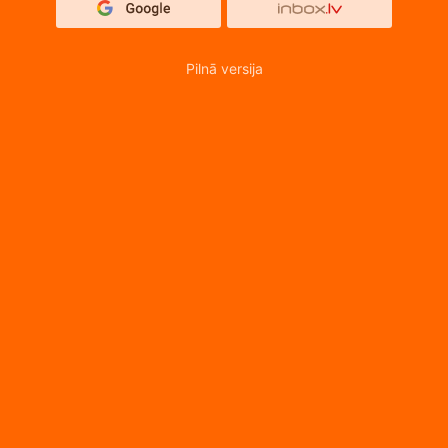
Pilnā versija