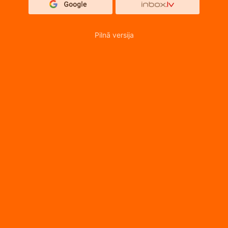
Pilnā versija