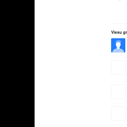
Viesu g