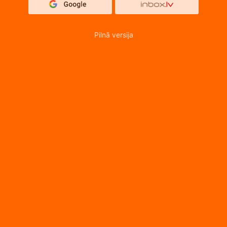
Pilnā versija