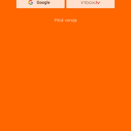
Pilnā versija