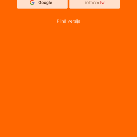
Pilnā versija