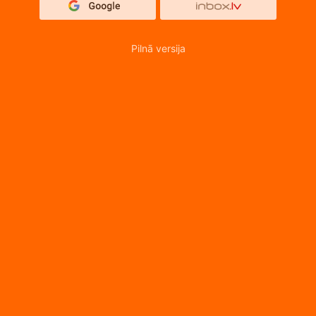
Pilnā versija