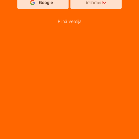
Pilnā versija