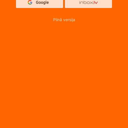
Pilnā versija