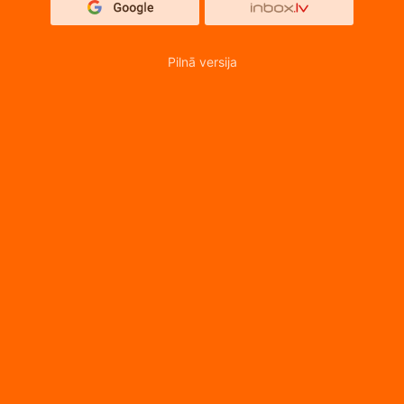
Pilnā versija