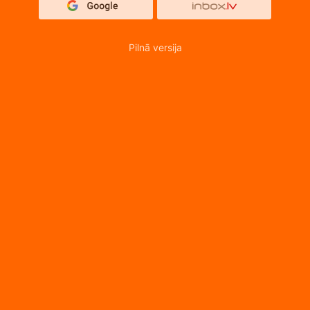
Pilnā versija