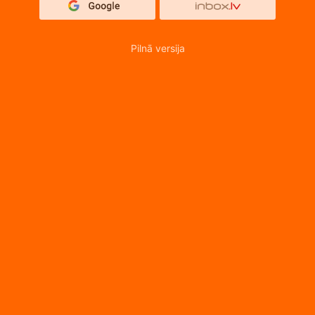
Pilnā versija