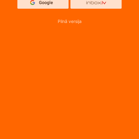
Pilnā versija