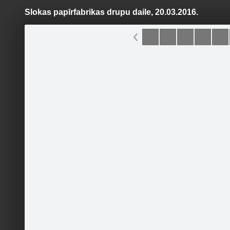
Slokas papīrfabrikas drupu daile, 20.03.2016.
Pāriet
uz
saturu
Šodien
Ziņas
Galerijas
S