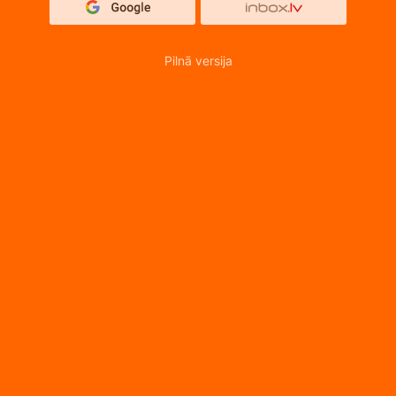
Pilnā versija