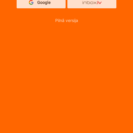
Pilnā versija