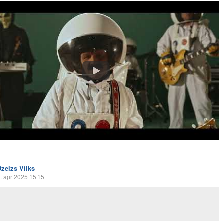
Dzelzs Vilks
. apr 2025 15:15