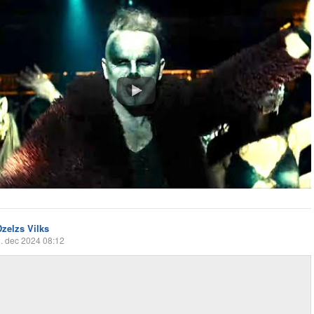
Dzelzs Vilks
. dec 2024 08:12