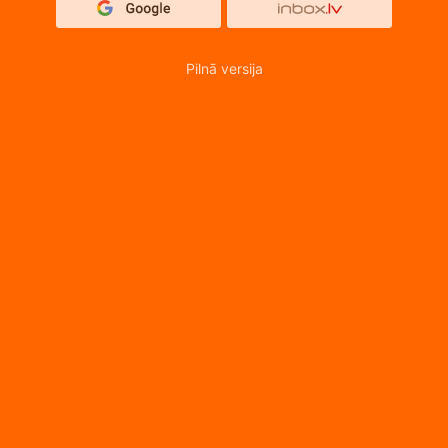
Pilnā versija