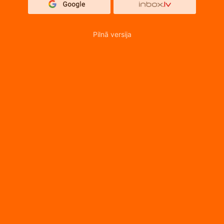
Pilnā versija