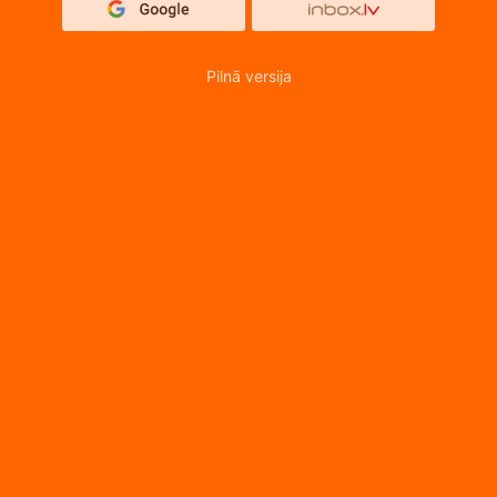
Pilnā versija