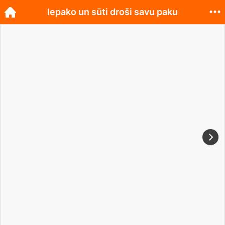
Iepako un sūti droši savu paku