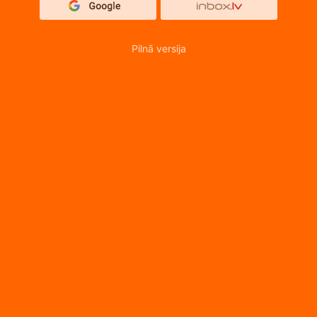
Pilnā versija