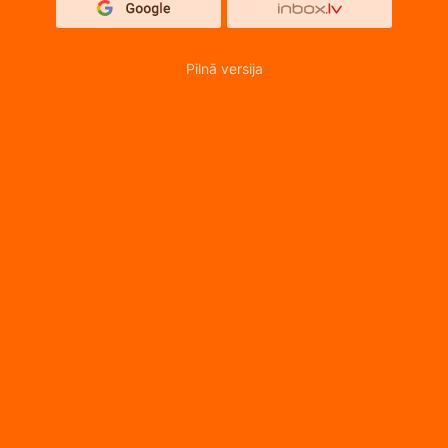
Pilnā versija