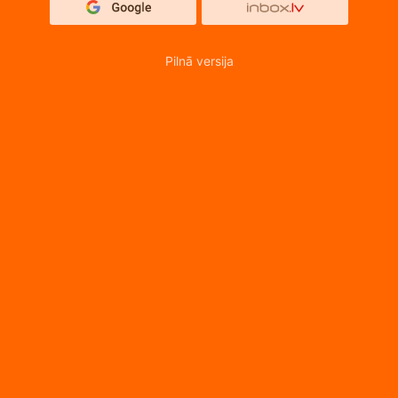
Pilnā versija