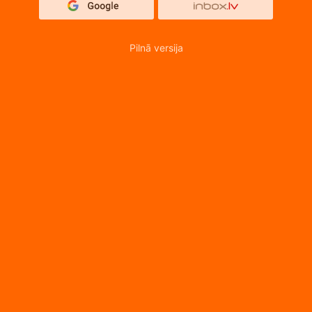
Pilnā versija