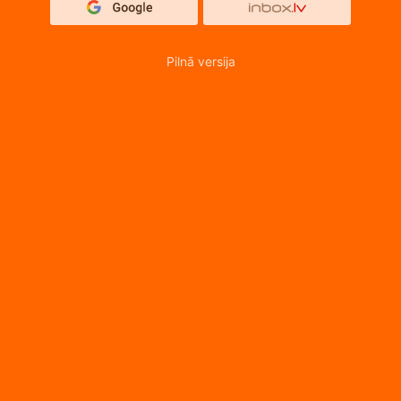
Pilnā versija