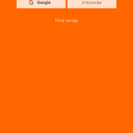
Pilnā versija