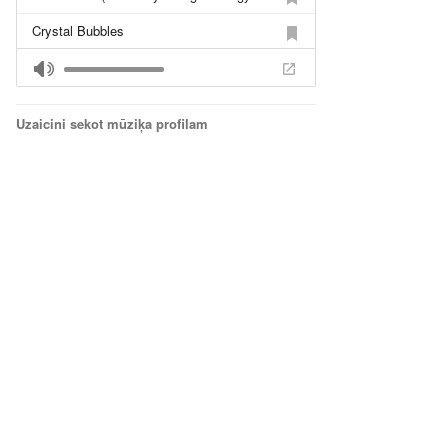
Crystal Bubbles
Uzaicini sekot mūziķa profilam