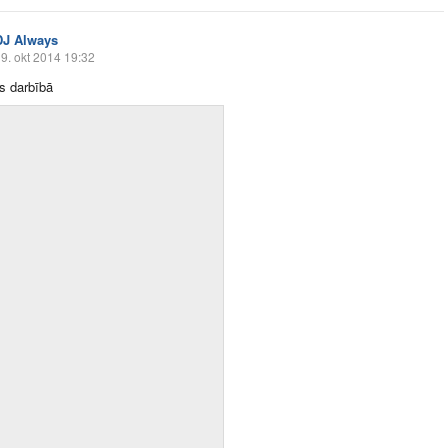
DJ Always
9. okt 2014 19:32
s darbībā