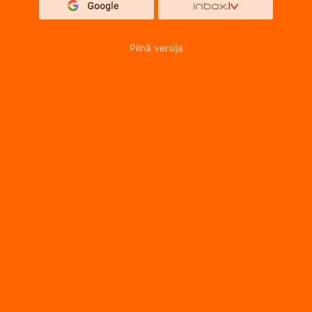
Pilnā versija