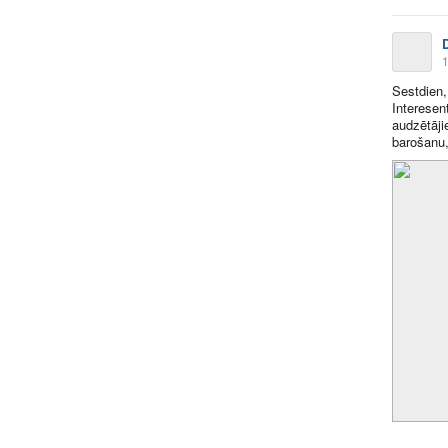
1
Sestdien,
Interesen
audzētāji
barošanu