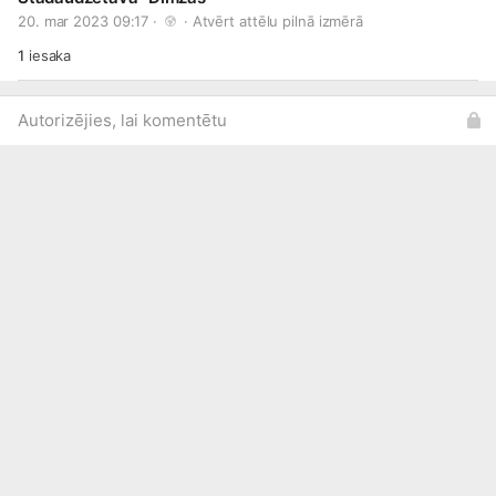
20. mar 2023 09:17 · 
 · 
Atvērt attēlu pilnā izmērā
1
iesaka
Autorizējies, lai komentētu