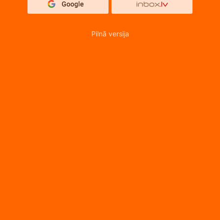
Pilnā versija