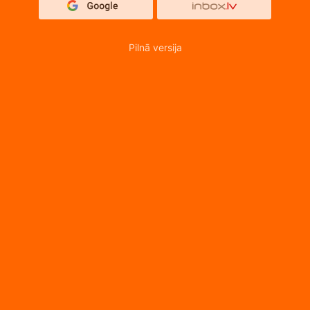
Pilnā versija