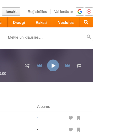
Ienākt
Reģistrēties
Vai ienāc ar
a
Draugi
Raksti
Vēstules
3:00
Albums
-
-