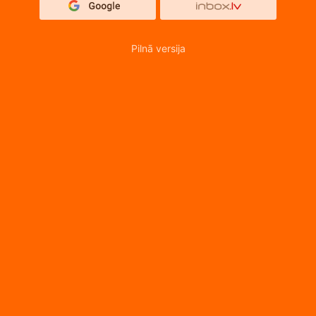
Pilnā versija