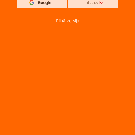
Pilnā versija