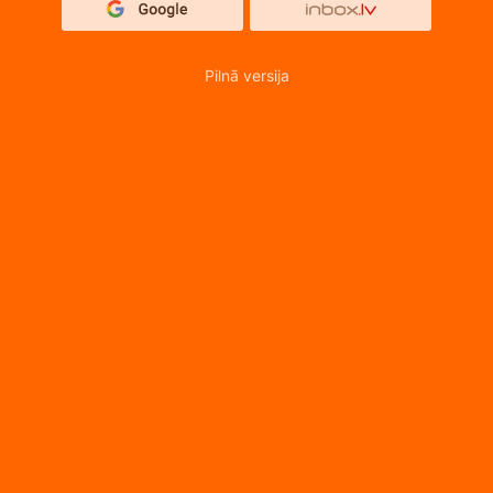
Pilnā versija