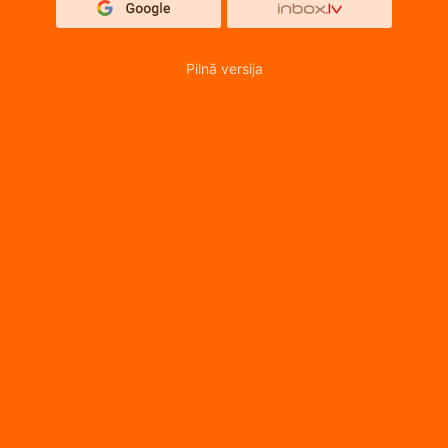
Pilnā versija